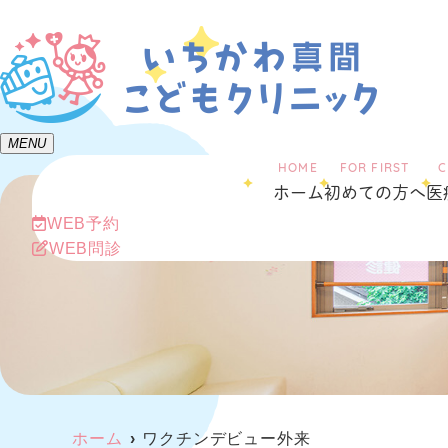
MENU
HOME
FOR FIRST
ホーム
初めての方へ
医
WEB予約
WEB問診
ホーム
ワクチンデビュー外来