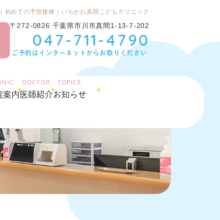
｜初めての予防接種｜いちかわ真間こどもクリニック
〒272-0826 千葉県市川市真間1-13-7-202
047-711-4790
ご予約はインターネットからお取りください
INIC
DOCTOR
TOPICS
院案内
医師紹介
お知らせ