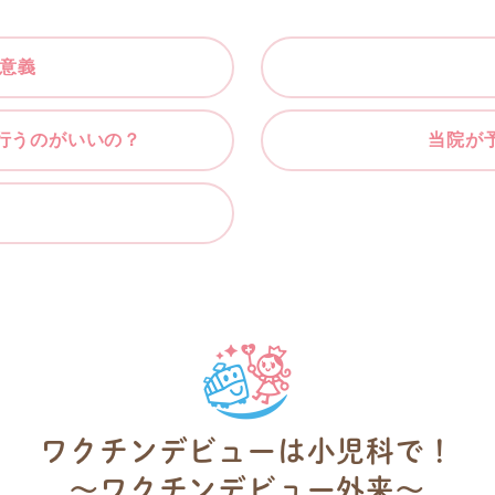
る意義
行うのがいいの？
当院が
ワクチンデビューは小児科で！
～ワクチンデビュー外来～