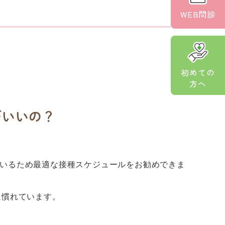
WEB問診
初めての
方へ
がいいの？
いるため最適な接種スケジュールをお勧めできま
に慣れています。