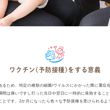
ワクチン(予防接種)をする意義
あるため、特定の種類の細菌/ウイルスにかかった際に重症
瞬間は痛いですし打った当日や翌日に一時的に発熱すること
ことです。2か月になったら色々な予防接種を受けられるよ