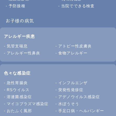
予防接種
当院でできる検査
お子様の病気
アレルギー疾患
気管支喘息
アトピー性皮膚炎
アレルギー性鼻炎
食物アレルギー
色々な感染症
急性胃腸炎
インフルエンザ
RSウイルス
突発性発疹症
溶連菌感染症
アデノウイルス感染症
マイコプラズマ感染症
水ぼうそう
おたふく風邪
手足口病・ヘルパンギー